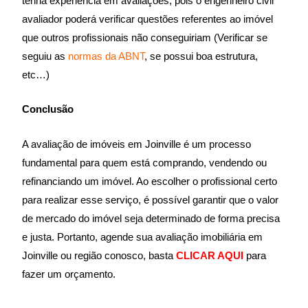
tenha experiência em avaliações, pois o engenheiro civil
avaliador poderá verificar questões referentes ao imóvel
que outros profissionais não conseguiriam (Verificar se
seguiu as
normas da ABNT
, se possui boa estrutura,
etc…)
Conclusão
A avaliação de imóveis em Joinville é um processo
fundamental para quem está comprando, vendendo ou
refinanciando um imóvel. Ao escolher o profissional certo
para realizar esse serviço, é possível garantir que o valor
de mercado do imóvel seja determinado de forma precisa
e justa. Portanto, agende sua avaliação imobiliária em
Joinville ou região conosco, basta
CLICAR AQUI
para
fazer um orçamento.