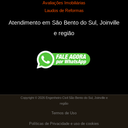
Avaliações Imobiliárias
Laudos de Reformas
Atendimento em São Bento do Sul, Joinville
e região
Copyright © 2026 Engenheiro Civil São Bento do Sul, Joinville e
região
Termos de Uso
Políticas de Privacidade e uso de cookies