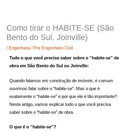
Ir
para
o
Como tirar o HABITE-SE (São
conteúdo
Bento do Sul, Joinville)
/
Engenharia
/ Por
Engenheiro Civil
Tudo o que você precisa saber sobre o “habite-se” de
obra em São Bento do Sul ou Joinville:
Quando falamos em construção de imóveis, é comum
ouvirmos falar sobre o “habite-se”. Mas o que é
exatamente o “habite-se” e por que ele é tão importante?
Neste artigo, vamos explicar tudo o que você precisa
saber sobre o “habite-se” de obra.
O que é o “habite-se”?