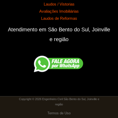
Laudos / Vistorias
Avaliações Imobiliárias
Laudos de Reformas
Atendimento em São Bento do Sul, Joinville
e região
Copyright © 2026 Engenheiro Civil São Bento do Sul, Joinville e
região
Termos de Uso