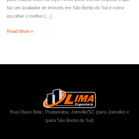
faz um avaliador de imóveis em São Bento do Sul e como
escolher o melhor […]
Read More »
Rua Olavo Bilac, Pirabeiraba, Joinville/SC (para Joinville) e
(para São Bento do Sul)