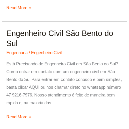
Read More »
Engenheiro Civil São Bento do
Engenheiro
Civil
Sul
São
Engenharia
/
Engenheiro Civil
Bento
do
Está Precisando de Engenheiro Civil em São Bento do Sul?
Sul
Como entrar em contato com um engenheiro civil em São
Bento do Sul Para entrar em contato conosco é bem simples,
basta clicar AQUI ou nos chamar direto no whatsapp número
47 9216-7976. Nosso atendimento é feito de maneira bem
rápida e, na maioria das
Read More »