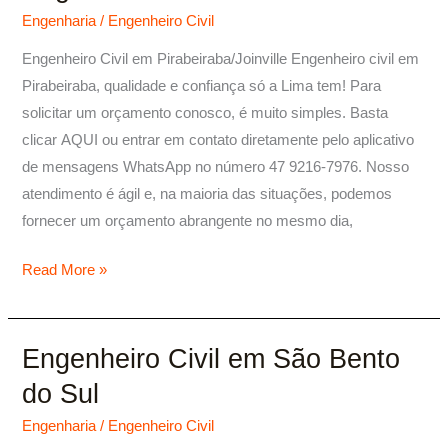
Civil
Engenharia
/
Engenheiro Civil
Pirabeiraba
Engenheiro Civil em Pirabeiraba/Joinville Engenheiro civil em
Pirabeiraba, qualidade e confiança só a Lima tem! Para
solicitar um orçamento conosco, é muito simples. Basta
clicar AQUI ou entrar em contato diretamente pelo aplicativo
de mensagens WhatsApp no número 47 9216-7976. Nosso
atendimento é ágil e, na maioria das situações, podemos
fornecer um orçamento abrangente no mesmo dia,
Read More »
Engenheiro Civil em São Bento
Engenheiro
Civil
do Sul
em
Engenharia
/
Engenheiro Civil
São