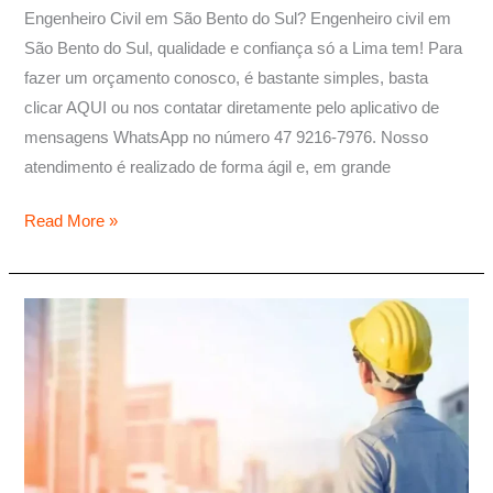
Bento
Engenheiro Civil em São Bento do Sul? Engenheiro civil em
do
São Bento do Sul, qualidade e confiança só a Lima tem! Para
Sul
fazer um orçamento conosco, é bastante simples, basta
clicar AQUI ou nos contatar diretamente pelo aplicativo de
mensagens WhatsApp no número 47 9216-7976. Nosso
atendimento é realizado de forma ágil e, em grande
Read More »
Engenheiro
São
Bento
do
Sul