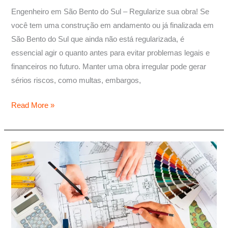
Engenheiro em São Bento do Sul – Regularize sua obra! Se
você tem uma construção em andamento ou já finalizada em
São Bento do Sul que ainda não está regularizada, é
essencial agir o quanto antes para evitar problemas legais e
financeiros no futuro. Manter uma obra irregular pode gerar
sérios riscos, como multas, embargos,
Read More »
Engenheiro
civil
São
Bento
do
Sul