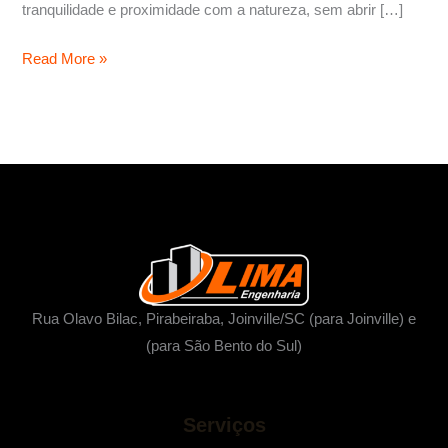
tranquilidade e proximidade com a natureza, sem abrir […]
Read More »
Rua Olavo Bilac, Pirabeiraba, Joinville/SC (para Joinville) e
(para São Bento do Sul)
Serviços