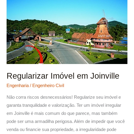
em
Joinville
Regularizar Imóvel em Joinville
Engenharia
/
Engenheiro Civil
Não corra riscos desnecessários! Regularize seu imóvel e
garanta tranquilidade e valorização. Ter um imóvel irregular
em Joinville é mais comum do que parece, mas também
pode ser uma armadilha perigosa. Além de impedir que você
venda ou financie sua propriedade, a irregularidade pode