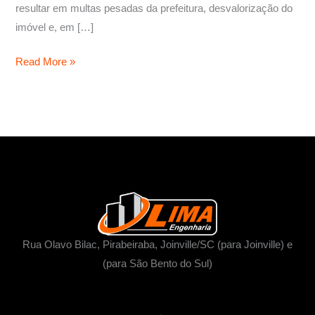
resultar em multas pesadas da prefeitura, desvalorização do
imóvel e, em […]
Read More »
Rua Olavo Bilac, Pirabeiraba, Joinville/SC (para Joinville) e
(para São Bento do Sul)